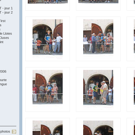
- jour 1
- jour 2
irst
s
s
e Llotes
Cluses
nt
2006
ourte
ongue
 photos