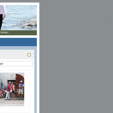
Contact
ger