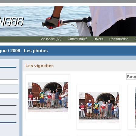
Vie locale (66)
Communauté
Divers
L'association
ou / 2006 : Les photos
Les vignettes
Parta