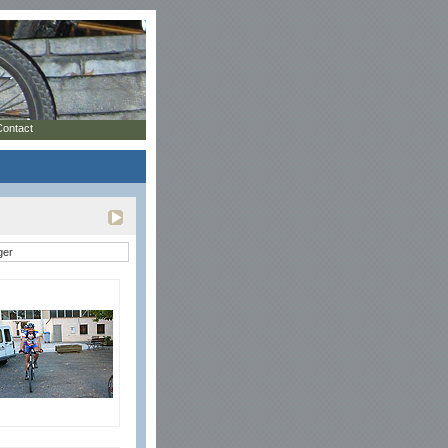
Contact
ger