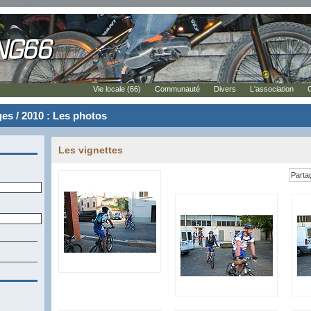
Vie locale (66)
Communauté
Divers
L'association
s / 2010 : Les photos
Les vignettes
Parta