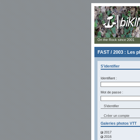
On the Rock since 2001
FAST / 2003 : Les 
S'identifier
Identifiant :
Mot de passe :
Créer un compte
Galeries photos VTT
2017
2016