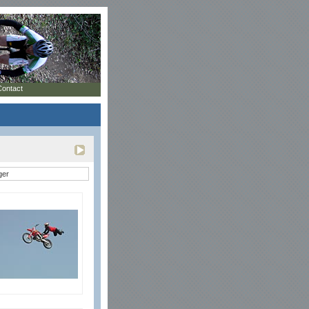
Contact
ger