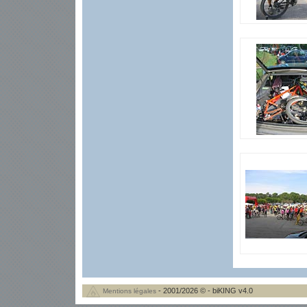
- 2001/2026 © - biKING v4.0
Mentions légales