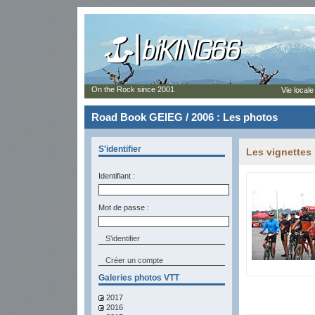
On the Rock since 2001
Vie locale
Road Book GEIEG / 2006 : Les photos
S'identifier
Les vignettes
Identifiant :
Mot de passe :
Créer un compte
Galeries photos VTT
2017
2016