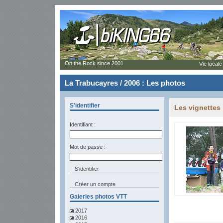
On the Rock since 2001
Vie locale
La Trabucayres / 2006 : Les photos
S'identifier
Les vignettes
Identifiant :
Mot de passe :
Créer un compte
Galeries photos VTT
2017
2016