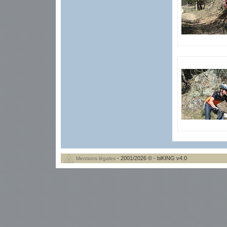
- 2001/2026 © - biKING v4.0
Mentions légales