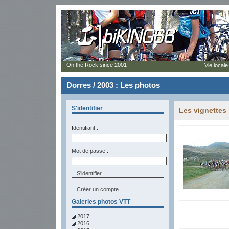
On the Rock since 2001
Vie locale
Dorres / 2003 : Les photos
S'identifier
Les vignettes
Identifiant :
Mot de passe :
Créer un compte
Galeries photos VTT
2017
2016