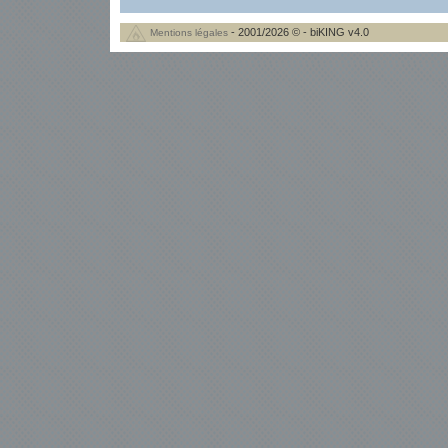
- 2001/2026 © - biKING v4.0
Mentions légales