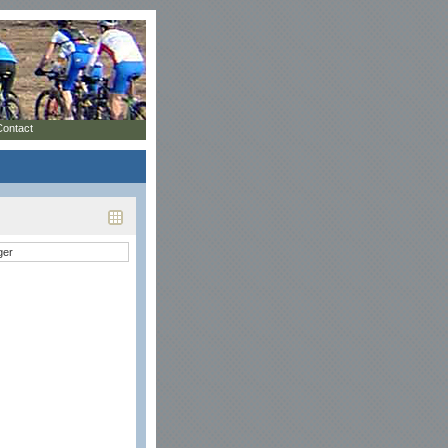
Contact
ger