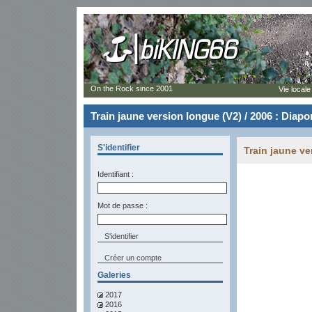
On the Rock since 2001
Vie locale
Train jaune version longue (V2) / 2006 : Diap
S'identifier
Train jaune ve
Identifiant :
Mot de passe :
Créer un compte
Galeries
2017
2016