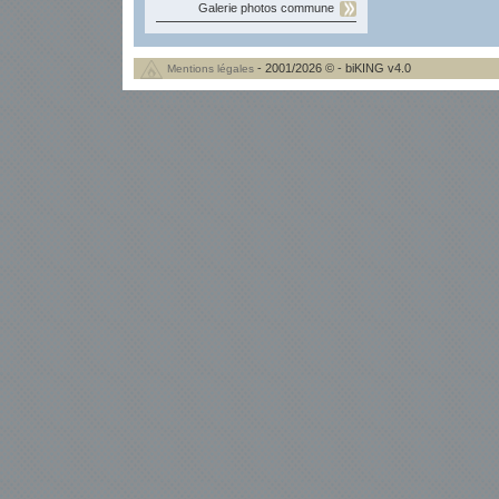
Galerie photos commune
- 2001/2026 © - biKING v4.0
Mentions légales