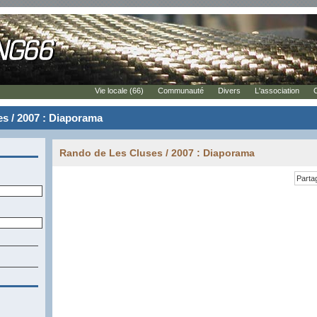
Vie locale (66)
Communauté
Divers
L'association
s / 2007 : Diaporama
Rando de Les Cluses / 2007 : Diaporama
Parta