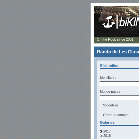
On the Rock since 2001
Rando de Les Cluse
S'identifier
Identifiant :
Mot de passe :
Créer un compte
Galeries
2017
2016