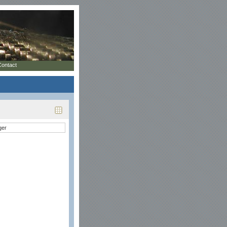
Contact
ger