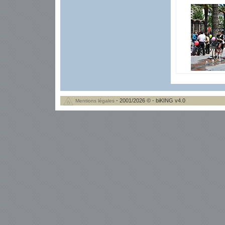
- 2001/2026 © - biKING v4.0
Mentions légales