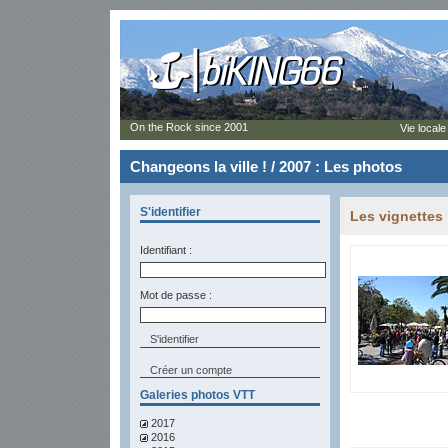
On the Rock since 2001
Vie locale
Changeons la ville ! / 2007 : Les photos
S'identifier
Les vignettes
Identifiant :
Mot de passe :
Créer un compte
Galeries photos VTT
2017
2016