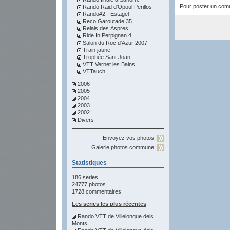
Pour poster un comme
Rando Raid d'Opoul Perillos
Rando#2 - Estagel
Reco Garoutade 35
Relais des Aspres
Ride In Perpignan 4
Salon du Roc d'Azur 2007
Train jaune
Trophée Sant Joan
VTT Vernet les Bains
VTTauch
2006
2005
2004
2003
2002
Divers
Envoyez vos photos
Galerie photos commune
Statistiques
186 series
24777 photos
1728 commentaires
Les series les plus récentes
Rando VTT de Villelongue dels
Monts