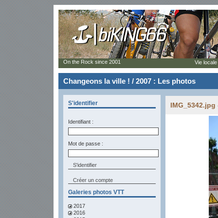
On the Rock since 2001
Vie locale
Changeons la ville ! / 2007 : Les photos
S'identifier
IMG_5342.jpg 
Identifiant :
Mot de passe :
Créer un compte
Galeries photos VTT
2017
2016