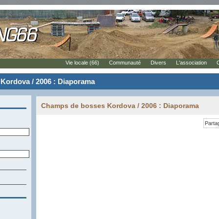
Vie locale (66)
Communauté
Divers
L'association
Kordova / 2006 : Diaporama
Champs de bosses Kordova / 2006 : Diaporama
Parta