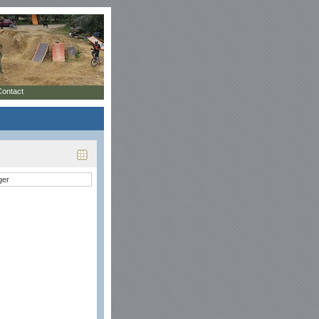
Contact
ger