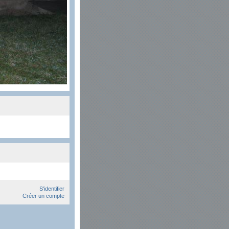
S'identifier
Créer un compte