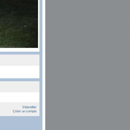
S'identifier
Créer un compte