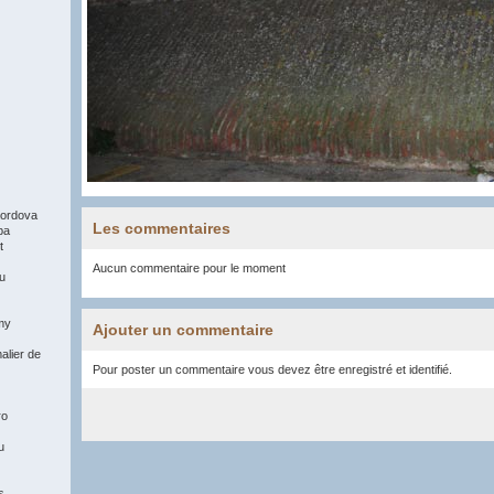
ordova
Les commentaires
pa
t
Aucun commentaire pour le moment
du
my
Ajouter un commentaire
alier de
Pour poster un commentaire vous devez être enregistré et identifié.
ro
u
s