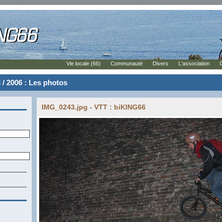
Vie locale (66)
Communauté
Divers
L'association
 / 2006 : Les photos
IMG_0243.jpg - VTT : biKING66