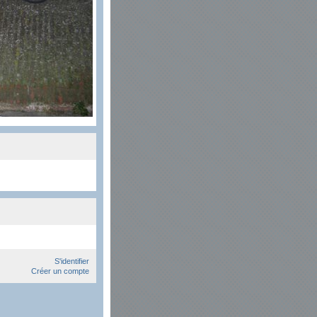
S'identifier
Créer un compte