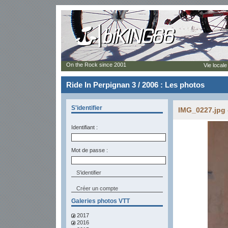
On the Rock since 2001
Vie locale
Ride In Perpignan 3 / 2006 : Les photos
S'identifier
IMG_0227.jpg 
Identifiant :
Mot de passe :
Créer un compte
Galeries photos VTT
2017
2016