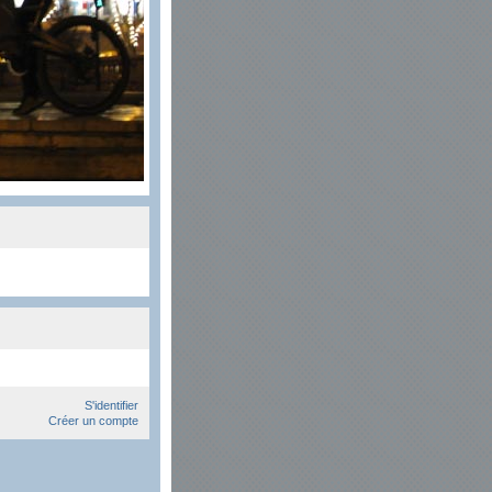
S'identifier
Créer un compte