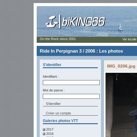
On the Rock since 2001
Vie locale
Ride In Perpignan 3 / 2006 : Les photos
S'identifier
IMG_0206.jpg 
Identifiant :
Mot de passe :
Créer un compte
Galeries photos VTT
2017
2016