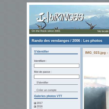
On the Rock since 2001
Vie locale
Rando des vendanges / 2006 : Les photos
S'identifier
IMG_023.jpg -
Identifiant :
Mot de passe :
Créer un compte
Galeries photos VTT
2017
2016