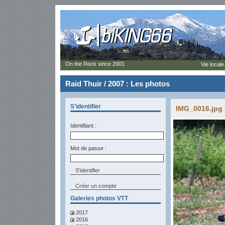
On the Rock since 2001
Vie locale
Raid Thuir / 2007 : Les photos
S'identifier
IMG_0016.jpg 
Identifiant :
Mot de passe :
Créer un compte
Galeries photos VTT
2017
2016