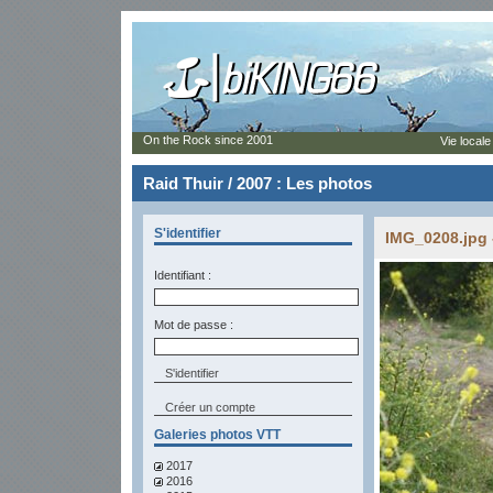
On the Rock since 2001
Vie locale
Raid Thuir / 2007 : Les photos
S'identifier
IMG_0208.jpg 
Identifiant :
Mot de passe :
Créer un compte
Galeries photos VTT
2017
2016