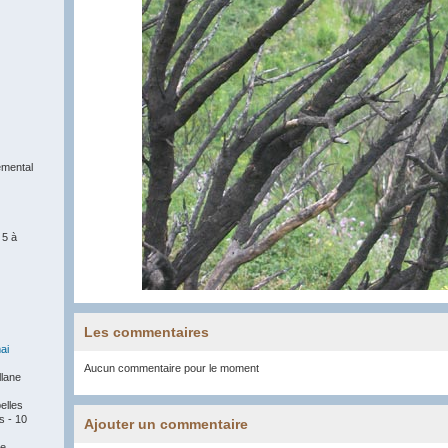
mental
 5 à
Les commentaires
ai
Aucun commentaire pour le moment
llane
elles
 - 10
Ajouter un commentaire
re