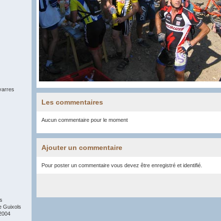
arres
Les commentaires
Aucun commentaire pour le moment
Ajouter un commentaire
Pour poster un commentaire vous devez être enregistré et identifié.
s
e Guixols
2004