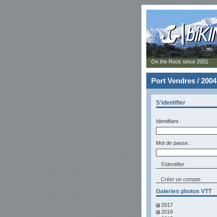
On the Rock since 2001
Port Vendres / 2004
S'identifier
Identifiant :
Mot de passe :
Créer un compte
Galeries photos VTT
2017
2016