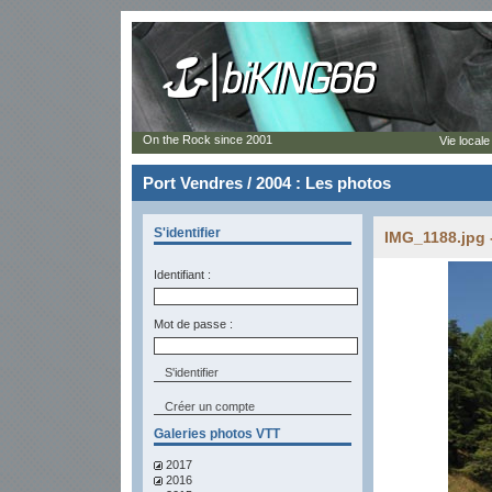
On the Rock since 2001
Vie locale
Port Vendres / 2004 : Les photos
S'identifier
IMG_1188.jpg 
Identifiant :
Mot de passe :
Créer un compte
Galeries photos VTT
2017
2016