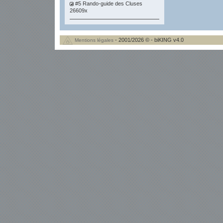
#5 Rando-guide des Cluses
26609x
- 2001/2026 © - biKING v4.0
Mentions légales