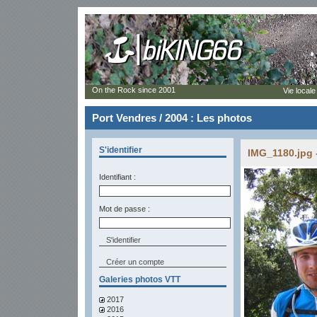
On the Rock since 2001
Vie locale
Port Vendres / 2004 : Les photos
S'identifier
IMG_1180.jpg 
Identifiant :
Mot de passe :
Créer un compte
Galeries photos VTT
2017
2016