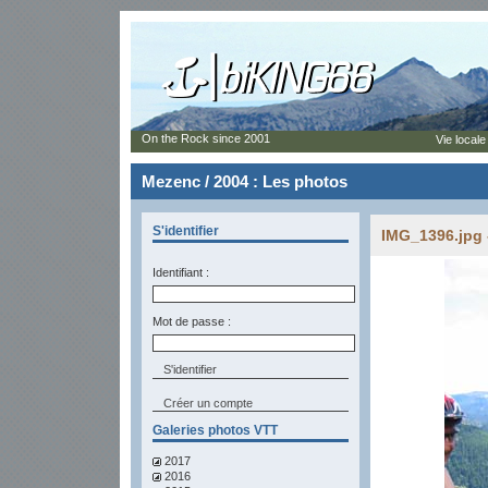
On the Rock since 2001
Vie locale
Mezenc / 2004 : Les photos
S'identifier
IMG_1396.jpg 
Identifiant :
Mot de passe :
Créer un compte
Galeries photos VTT
2017
2016