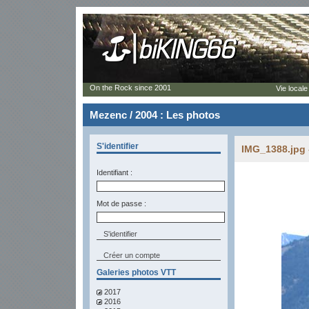
On the Rock since 2001
Vie locale
Mezenc / 2004 : Les photos
S'identifier
IMG_1388.jpg 
Identifiant :
Mot de passe :
Créer un compte
Galeries photos VTT
2017
2016