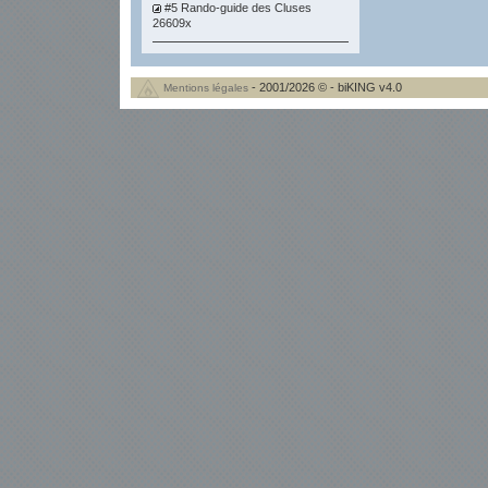
#5 Rando-guide des Cluses
26609x
- 2001/2026 © - biKING v4.0
Mentions légales