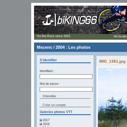
On the Rock since 2001
Vie locale
Mezenc / 2004 : Les photos
S'identifier
IMG_1361.jpg 
Identifiant :
Mot de passe :
Créer un compte
Galeries photos VTT
2017
2016