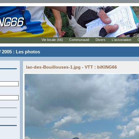
Vie locale (66)
Communauté
Divers
L'association
 / 2005 : Les photos
lac-des-Bouillouses-1.jpg - VTT : biKING66