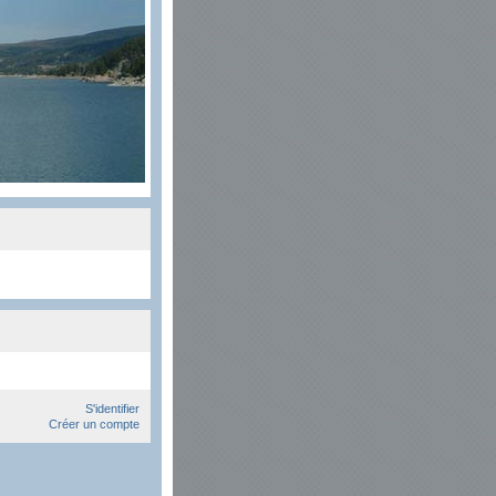
S'identifier
Créer un compte