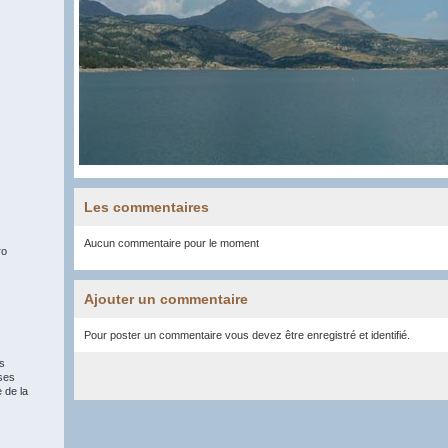
Les commentaires
Aucun commentaire pour le moment
ro
Ajouter un commentaire
Pour poster un commentaire vous devez être enregistré et identifié.
s
ses
 de la