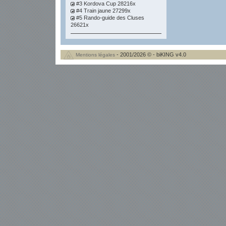
#3 Kordova Cup 28216x
#4 Train jaune 27299x
#5 Rando-guide des Cluses
26621x
- 2001/2026 © - biKING v4.0
Mentions légales