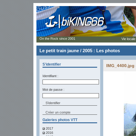
On the Rock since 2001
Vie locale
Le petit train jaune / 2005 : Les photos
S'identifier
IMG_4400.jpg 
Identifiant :
Mot de passe :
Créer un compte
Galeries photos VTT
2017
2016