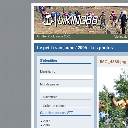
On the Rock since 2001
Vie locale
Le petit train jaune / 2005 : Les photos
S'identifier
IMG_4388.jpg 
Identifiant :
Mot de passe :
Créer un compte
Galeries photos VTT
2017
2016