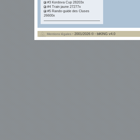
#3 Kordova Cup 28203x
#4 Train jaune 27277x
#5 Rando-guide des Cluses
26600x
- 2001/2026 © - biKING v4.0
Mentions légales