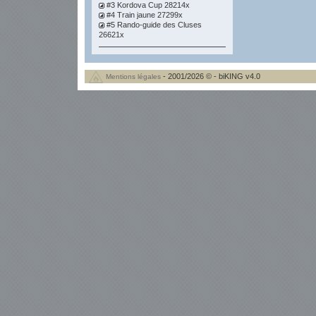
#3 Kordova Cup 28214x
#4 Train jaune 27299x
#5 Rando-guide des Cluses
26621x
- 2001/2026 © - biKING v4.0
Mentions légales