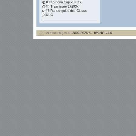
#3 Kordova Cup 28211x
#4 Train jaune 27293x
#5 Rando-guide des Cluses
26615x
- 2001/2026 © - biKING v4.0
Mentions légales