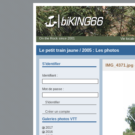
On the Rock since 2001
Vie locale
Le petit train jaune / 2005 : Les photos
S'identifier
IMG_4371.jpg 
Identifiant :
Mot de passe :
Créer un compte
Galeries photos VTT
2017
2016