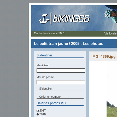
On the Rock since 2001
Vie locale
Le petit train jaune / 2005 : Les photos
S'identifier
IMG_4369.jpg 
Identifiant :
Mot de passe :
Créer un compte
Galeries photos VTT
2017
2016