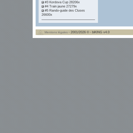
#3 Kordova Cup 28206x
#4 Train jaune 27279x
#5 Rando-guide des Cluses
26600x
- 2001/2026 © - biKING v4.0
Mentions légales