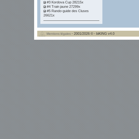
#3 Kordova Cup 28215x
#4 Train jaune 27299x
#5 Rando-guide des Cluses
26621x
- 2001/2026 © - biKING v4.0
Mentions légales