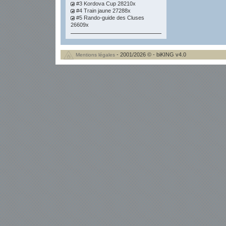
#3 Kordova Cup 28210x
#4 Train jaune 27288x
#5 Rando-guide des Cluses
26609x
- 2001/2026 © - biKING v4.0
Mentions légales