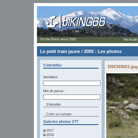
On the Rock since 2001
Vie locale
Le petit train jaune / 2005 : Les photos
S'identifier
DSCN3601.jpg 
Identifiant :
Mot de passe :
Créer un compte
Galeries photos VTT
2017
2016