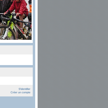
S'identifier
Créer un compte