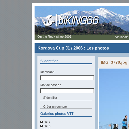
On the Rock since 2001
Vie locale
Kordova Cup J1 / 2006 : Les photos
S'identifier
IMG_3770.jpg 
Identifiant :
Mot de passe :
Créer un compte
Galeries photos VTT
2017
2016