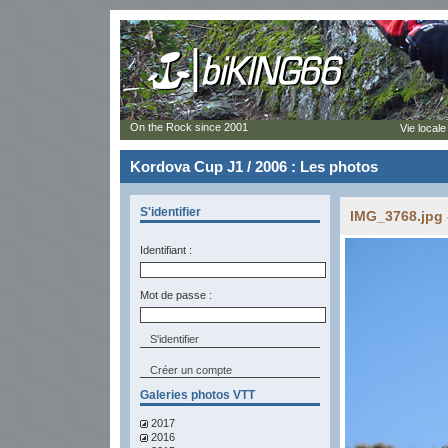
On the Rock since 2001
Vie locale
Kordova Cup J1 / 2006 : Les photos
S'identifier
IMG_3768.jpg 
Identifiant :
Mot de passe :
Créer un compte
Galeries photos VTT
2017
2016