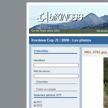
On the Rock since 2001
Vie locale
Kordova Cup J1 / 2006 : Les photos
S'identifier
IMG_3761.jpg 
Identifiant :
Mot de passe :
Créer un compte
Galeries photos VTT
2017
2016