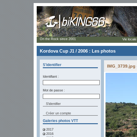
On the Rock since 2001
Vie locale
Kordova Cup J1 / 2006 : Les photos
S'identifier
IMG_3739.jpg 
Identifiant :
Mot de passe :
Créer un compte
Galeries photos VTT
2017
2016