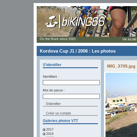
On the Rock since 2001
Vie locale
Kordova Cup J1 / 2006 : Les photos
S'identifier
IMG_3705.jpg 
Identifiant :
Mot de passe :
Créer un compte
Galeries photos VTT
2017
2016