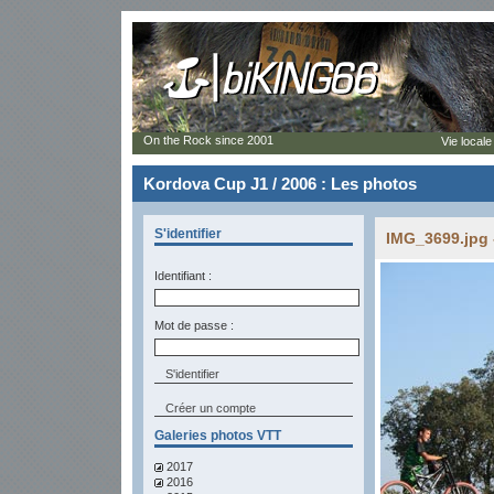
On the Rock since 2001
Vie locale
Kordova Cup J1 / 2006 : Les photos
S'identifier
IMG_3699.jpg 
Identifiant :
Mot de passe :
Créer un compte
Galeries photos VTT
2017
2016