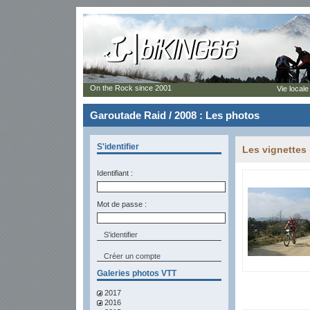
On the Rock since 2001
Vie locale
Garoutade Raid / 2008 : Les photos
S'identifier
Les vignettes
Identifiant :
Mot de passe :
Créer un compte
Galeries photos VTT
2017
2016