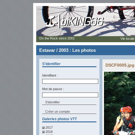
On the Rock since 2001
Vie locale
Estavar / 2003 : Les photos
S'identifier
DSCF0005.jpg 
Identifiant :
Mot de passe :
Créer un compte
Galeries photos VTT
2017
2016