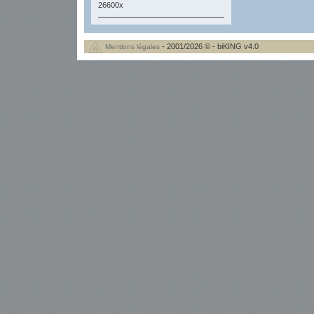
26600x
- 2001/2026 © - biKING v4.0
Mentions légales