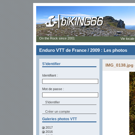
On the Rock since 2001
Vie locale
Enduro VTT de France / 2009 : Les photos
S'identifier
IMG_0138.jpg 
Identifiant :
Mot de passe :
Créer un compte
Galeries photos VTT
2017
2016