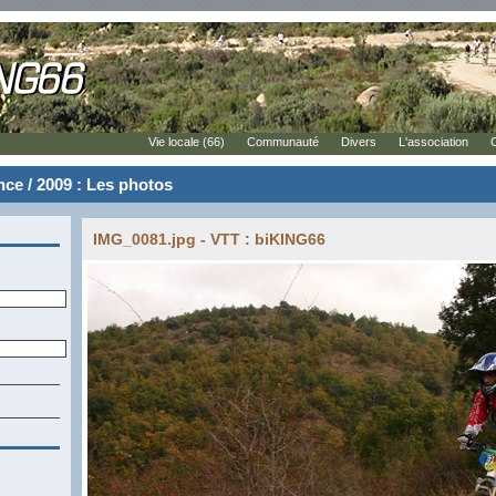
Vie locale (66)
Communauté
Divers
L'association
ce / 2009 : Les photos
IMG_0081.jpg - VTT : biKING66