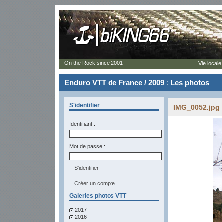
On the Rock since 2001
Vie locale
Enduro VTT de France / 2009 : Les photos
S'identifier
IMG_0052.jpg 
Identifiant :
Mot de passe :
Créer un compte
Galeries photos VTT
2017
2016