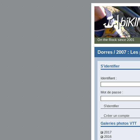
On the Rock since 2001
Dorres / 2007 : Les
S'identifier
Identifiant :
Mot de passe :
Créer un compte
Galeries photos VTT
2017
2016