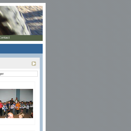
Contact
ger